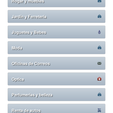
Hogar y muebles
Jardín y Ferretería
Juguetes y Bebes
Moda
Oficinas de Correos
Optica
Perfumerías y belleza
Renta de autos